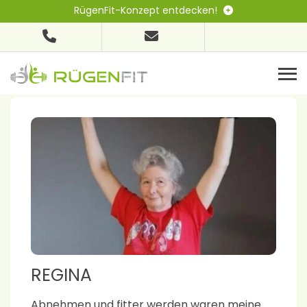
RügenFit-Konzept entdecken!
REGINA
Abnehmen und fitter werden waren meine