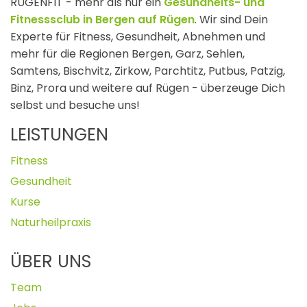
RÜGENFIT - mehr als nur ein
Gesundheits- und
Fitnesssclub in Bergen auf Rügen
. Wir sind Dein
Experte für Fitness, Gesundheit, Abnehmen und
mehr
für die Regionen Bergen, Garz, Sehlen,
Samtens, Bischvitz, Zirkow, Parchtitz, Putbus, Patzig,
Binz, Prora und weitere auf Rügen - überzeuge Dich
selbst und besuche uns!
LEISTUNGEN
Fitness
Gesundheit
Kurse
Naturheilpraxis
ÜBER UNS
Team