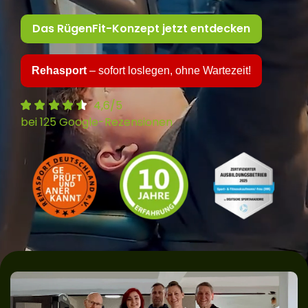
Das RügenFit-Konzept jetzt entdecken
Rehasport
– sofort loslegen, ohne Wartezeit!
4,6/5
bei 125 Google-Rezensionen