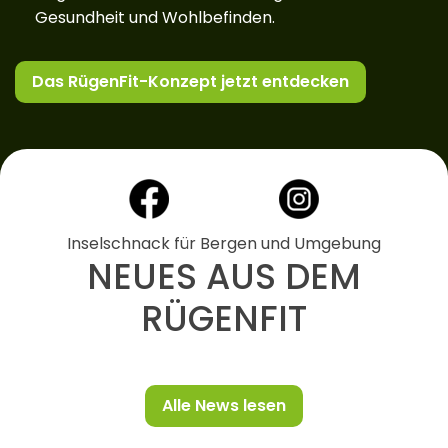
Gesundheit und Wohlbefinden.
Das RügenFit-Konzept jetzt entdecken
Inselschnack für Bergen und Umgebung
NEUES AUS DEM
RÜGENFIT
Alle News lesen