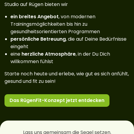
Studio auf Rügen bieten wir
ein breites Angebot
, von modernen
Trainingsmöglichkeiten bis hin zu
gesundheitsorientierten Programmen
persönliche Betreuung
, die auf Deine Bedürfnisse
eingeht
eine
herzliche Atmosphäre
, in der Du Dich
willkommen fühlst
Starte noch heute und erlebe, wie gut es sich anfühlt,
gesund und fit zu sein!
Das RügenFit-Konzept jetzt entdecken
Lass uns gemeinsam die Segel setzen.