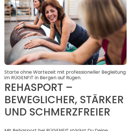
Starte ohne Wartezeit mit professioneller Begleitung
im RÜGENFIT in Bergen auf Rügen.
REHASPORT –
BEWEGLICHER, STÄRKER
UND SCHMERZFREIER
Mit Rehasport bei RÜGENFIT stärkst Du Deine