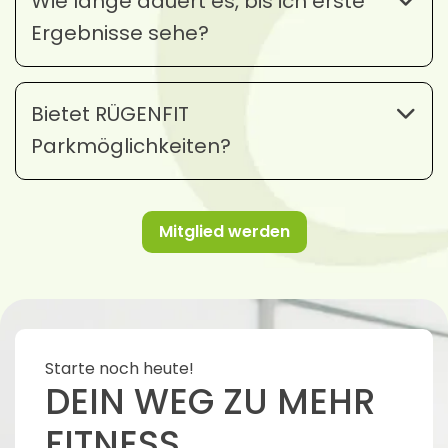
Wie lange dauert es, bis ich erste
Ergebnisse sehe?
Bietet RÜGENFIT
Parkmöglichkeiten?
Mitglied werden
Starte noch heute!
DEIN WEG ZU MEHR
FITNESS,