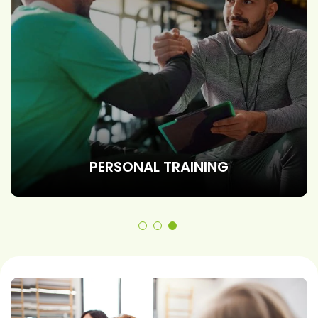
PERSONAL TRAINING