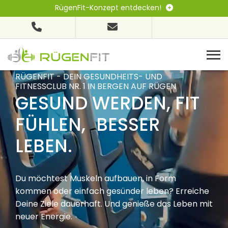
RügenFit-Konzept entdecken!
RÜGENFIT - DEIN GESUNDHEITS- UND
FITNESSCLUB NR. 1 IN BERGEN AUF RÜGEN
GESUND WERDEN, FIT
FÜHLEN, BESSER
LEBEN.
Du möchtest Muskeln aufbauen, in Form
kommen oder einfach gesünder leben? Erreiche
Deine Ziele dauerhaft. Und genieße das Leben mit
neuer Energie.