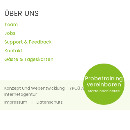
ÜBER UNS
Team
Jobs
Support & Feedback
Kontakt
Gäste & Tageskarten
Probetraining
vereinbaren
Konzept und Webentwicklung: TYPO3 Agentur igroup
Starte noch heute
Internetagentur
Impressum
Datenschutz